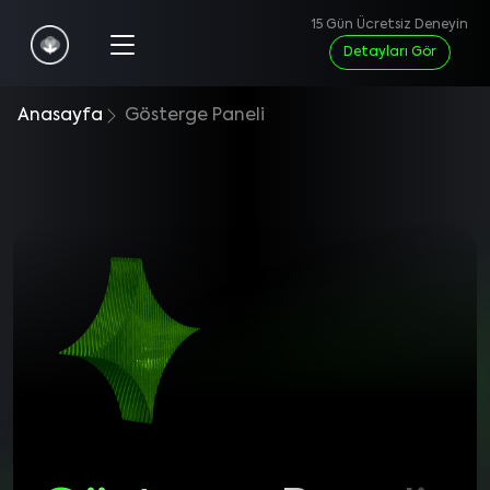
15 Gün Ücretsiz Deneyin
Detayları Gör
Anasayfa
Gösterge Paneli