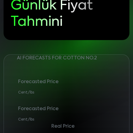
Günlük Fiyat
Tahmini
AI FORECASTS FOR COTTON NO.2
Forecasted Price
Cent/lbs
Forecasted Price
Cent/lbs
Real Price