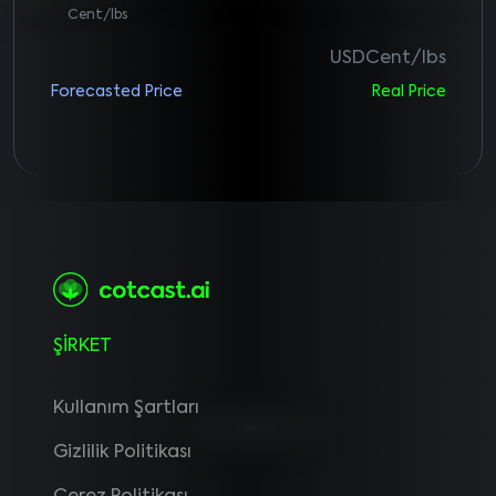
Cent/lbs
USDCent/lbs
Forecasted Price
Real Price
ŞİRKET
Kullanım Şartları
Gizlilik Politikası