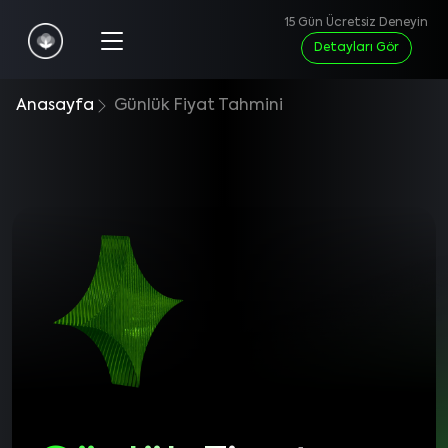
15 Gün Ücretsiz Deneyin
Detayları Gör
Anasayfa
Günlük Fiyat Tahmini