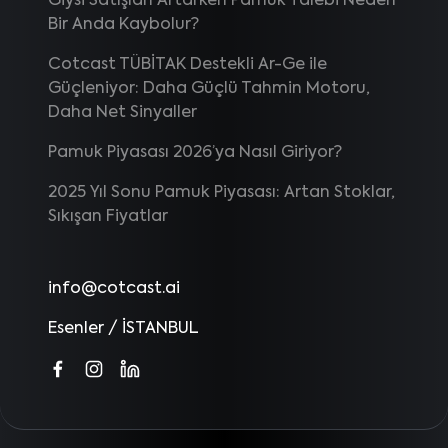
Giysi Satışları Artarken Pamuk Talebi Neden
Bir Anda Kaybolur?
Cotcast TÜBİTAK Destekli Ar-Ge ile
Güçleniyor: Daha Güçlü Tahmin Motoru,
Daha Net Sinyaller
Pamuk Piyasası 2026’ya Nasıl Giriyor?
2025 Yıl Sonu Pamuk Piyasası: Artan Stoklar,
Sıkışan Fiyatlar
info@cotcast.ai
Esenler / İSTANBUL